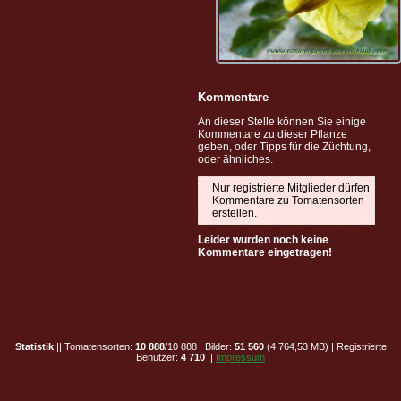
Kommentare
An dieser Stelle können Sie einige
Kommentare zu dieser Pflanze
geben, oder Tipps für die Züchtung,
oder ähnliches.
Nur registrierte Mitglieder dürfen
Kommentare zu Tomatensorten
erstellen.
Leider wurden noch keine
Kommentare eingetragen!
Statistik
|| Tomatensorten:
10 888
/10 888 | Bilder:
51 560
(4 764,53 MB) | Registrierte
Benutzer:
4 710
||
Impressum