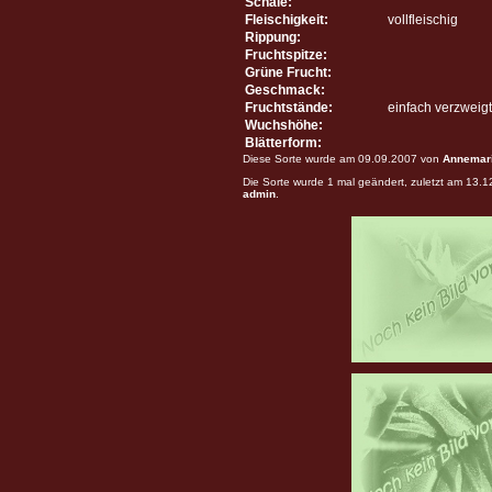
Schale:
Fleischigkeit:
vollfleischig
Rippung:
Fruchtspitze:
Grüne Frucht:
Geschmack:
Fruchtstände:
einfach verzweigt
Wuchshöhe:
Blätterform:
Diese Sorte wurde am 09.09.2007 von
Annemar
Die Sorte wurde 1 mal geändert, zuletzt am 13.
admin
.