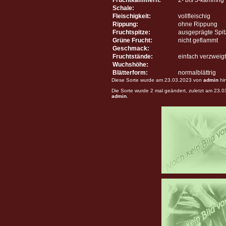
Schale:
Fleischigkeit:
vollfleischig
Rippung:
ohne Rippung
Fruchtspitze:
ausgeprägte Spit
Grüne Frucht:
nicht geflammt
Geschmack:
Fruchtstände:
einfach verzweigt
Wuchshöhe:
Blätterform:
normalblättrig
Diese Sorte wurde am 23.03.2023 von
admin
hi
Die Sorte wurde 2 mal geändert, zuletzt am 23.
admin
.