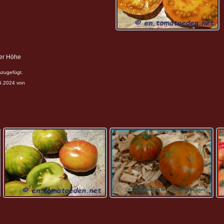
ter Höhe
nzugefügt.
05.2024 von