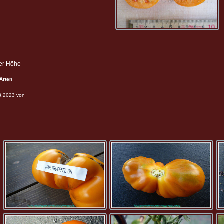
ter Höhe
Arten
03.2023 von