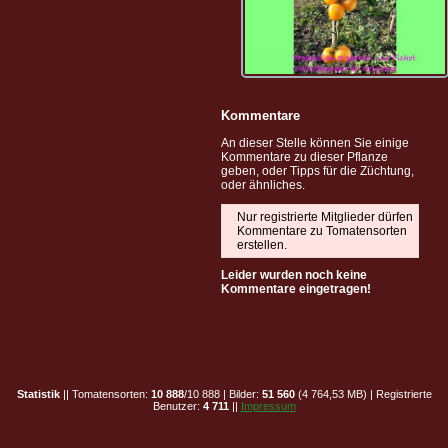
Kommentare
An dieser Stelle können Sie einige
Kommentare zu dieser Pflanze
geben, oder Tipps für die Züchtung,
oder ähnliches.
Nur registrierte Mitglieder dürfen
Kommentare zu Tomatensorten
erstellen.
Leider wurden noch keine
Kommentare eingetragen!
Statistik
|| Tomatensorten:
10 888
/10 888 | Bilder:
51 560
(4 764,53 MB) | Registrierte
Benutzer:
4 711
||
Impressum