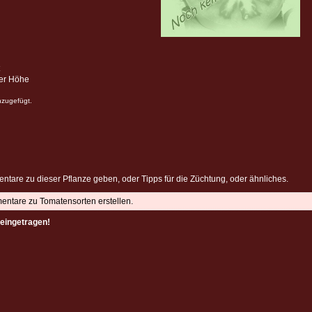
ter Höhe
nzugefügt.
ntare zu dieser Pflanze geben, oder Tipps für die Züchtung, oder ähnliches.
mentare zu Tomatensorten erstellen.
eingetragen!