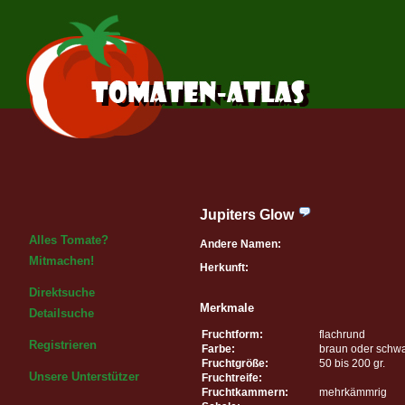
Jupiters Glow
Alles Tomate?
Andere Namen:
Mitmachen!
Herkunft:
Direktsuche
Merkmale
Detailsuche
Fruchtform:
flachrund
Registrieren
Farbe:
braun oder schw
Fruchtgröße:
50 bis 200 gr.
Unsere Unterstützer
Fruchtreife:
Fruchtkammern:
mehrkämmrig