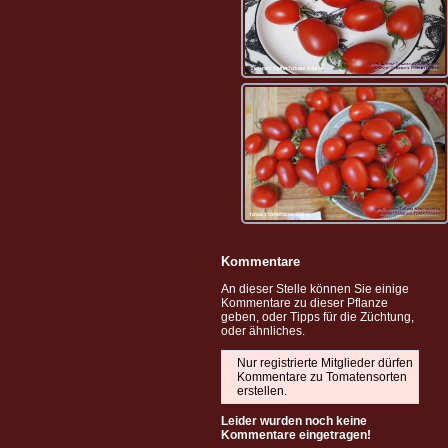
Kommentare
An dieser Stelle können Sie einige
Kommentare zu dieser Pflanze
geben, oder Tipps für die Züchtung,
oder ähnliches.
Nur registrierte Mitglieder dürfen
Kommentare zu Tomatensorten
erstellen.
Leider wurden noch keine
Kommentare eingetragen!