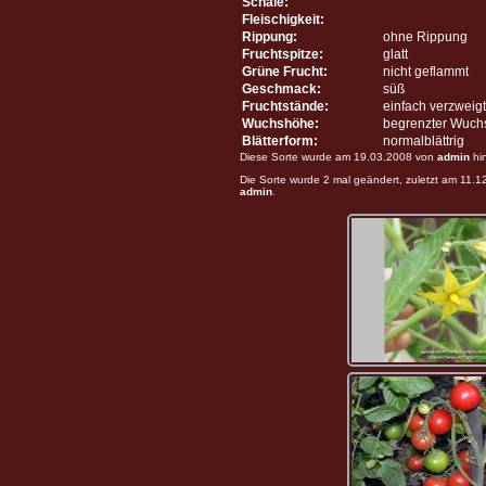
Schale:
Fleischigkeit:
Rippung:
ohne Rippung
Fruchtspitze:
glatt
Grüne Frucht:
nicht geflammt
Geschmack:
süß
Fruchtstände:
einfach verzweigt
Wuchshöhe:
begrenzter Wuch
Blätterform:
normalblättrig
Diese Sorte wurde am 19.03.2008 von
admin
hi
Die Sorte wurde 2 mal geändert, zuletzt am 11.
admin
.