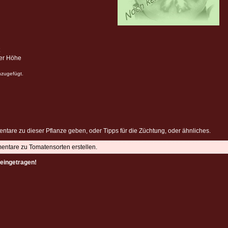
ter Höhe
nzugefügt.
ntare zu dieser Pflanze geben, oder Tipps für die Züchtung, oder ähnliches.
mentare zu Tomatensorten erstellen.
eingetragen!