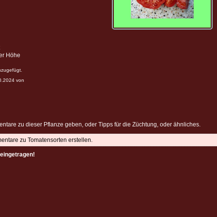
ter Höhe
nzugefügt.
10.2024 von
ntare zu dieser Pflanze geben, oder Tipps für die Züchtung, oder ähnliches.
mentare zu Tomatensorten erstellen.
eingetragen!