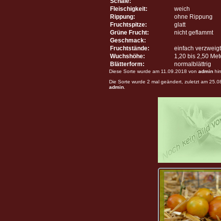
Schale:
Fleischigkeit:
weich
Rippung:
ohne Rippung
Fruchtspitze:
glatt
Grüne Frucht:
nicht geflammt
Geschmack:
Fruchtstände:
einfach verzweigt
Wuchshöhe:
1,20 bis 2,50 Me
Blätterform:
normalblättrig
Diese Sorte wurde am 11.09.2018 von
admin
hin
Die Sorte wurde 2 mal geändert, zuletzt am 25.
admin
.