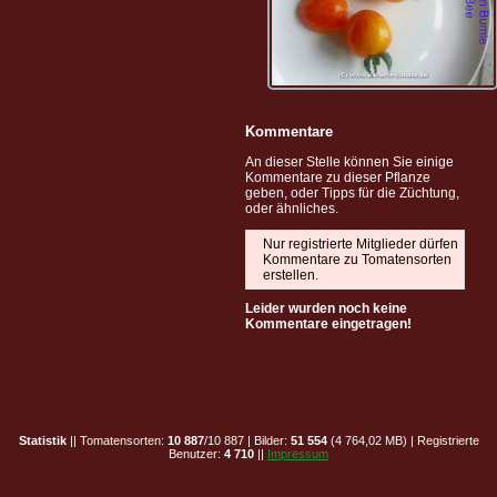
Kommentare
An dieser Stelle können Sie einige
Kommentare zu dieser Pflanze
geben, oder Tipps für die Züchtung,
oder ähnliches.
Nur registrierte Mitglieder dürfen
Kommentare zu Tomatensorten
erstellen.
Leider wurden noch keine
Kommentare eingetragen!
Statistik
|| Tomatensorten:
10 887
/10 887 | Bilder:
51 554
(4 764,02 MB) | Registrierte
Benutzer:
4 710
||
Impressum