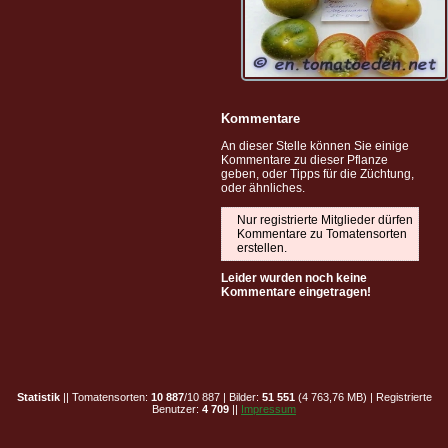
Kommentare
An dieser Stelle können Sie einige
Kommentare zu dieser Pflanze
geben, oder Tipps für die Züchtung,
oder ähnliches.
Nur registrierte Mitglieder dürfen
Kommentare zu Tomatensorten
erstellen.
Leider wurden noch keine
Kommentare eingetragen!
Statistik
|| Tomatensorten:
10 887
/10 887 | Bilder:
51 551
(4 763,76 MB) | Registrierte
Benutzer:
4 709
||
Impressum