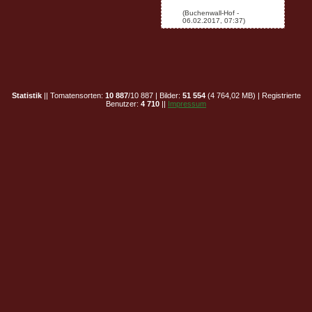
Statistik
|| Tomatensorten:
10 887
/10 887 | Bilder:
51 554
(4 764,02 MB) | Registrierte
Benutzer:
4 710
||
Impressum