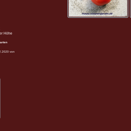
ter Höhe
arten
02.2020 von