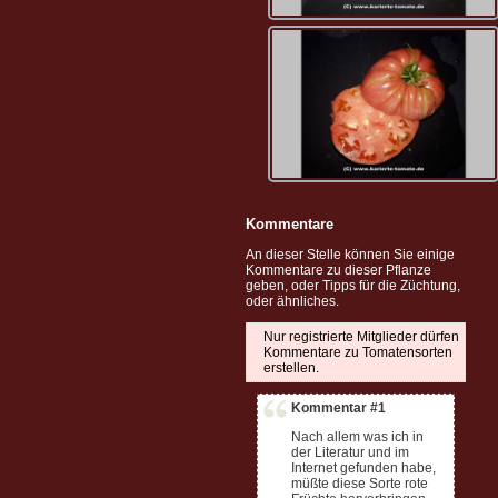
Kommentare
An dieser Stelle können Sie einige
Kommentare zu dieser Pflanze
geben, oder Tipps für die Züchtung,
oder ähnliches.
Nur registrierte Mitglieder dürfen
Kommentare zu Tomatensorten
erstellen.
Kommentar #1
Nach allem was ich in
der Literatur und im
Internet gefunden habe,
müßte diese Sorte rote