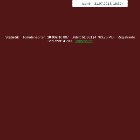
Statistik
|| Tomatensorten:
10 887
/10 887 | Bilder:
51 551
(4 763,76 MB) | Registrierte
Benutzer:
4 709
||
Impressum