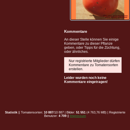
Kommentare
An dieser Stelle können Sie einige
Kommentare zu dieser Pflanze
geben, oder Tipps für die Züchtung,
oder ähnliches.
Nur registrierte Mitglieder dürfen
Kommentare zu Tomatensorten
erstellen.
Leider wurden noch keine
Kommentare eingetragen!
Statistik
|| Tomatensorten:
10 887
/10 887 | Bilder:
51 551
(4 763,76 MB) | Registrierte
Benutzer:
4 709
||
Impressum