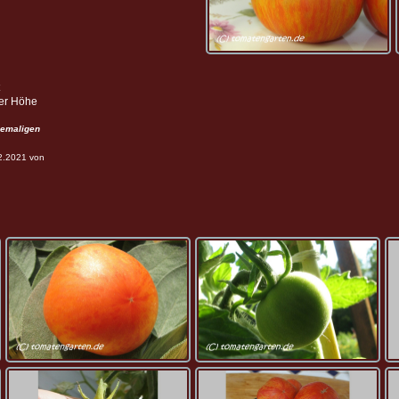
ter Höhe
emaligen
12.2021 von