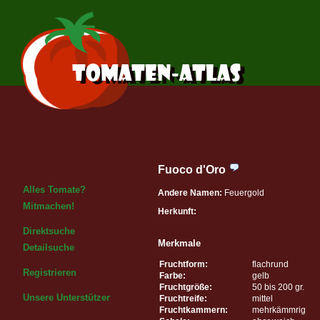
Fuoco d'Oro
Alles Tomate?
Andere Namen:
Feuergold
Mitmachen!
Herkunft:
Direktsuche
Merkmale
Detailsuche
Fruchtform:
flachrund
Registrieren
Farbe:
gelb
Fruchtgröße:
50 bis 200 gr.
Unsere Unterstützer
Fruchtreife:
mittel
Fruchtkammern:
mehrkämmrig