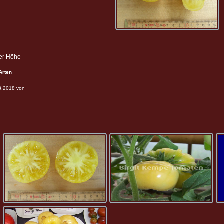
ter Höhe
Arten
03.2018 von