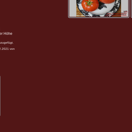
ter Höhe
nzugefügt.
12.2021 von