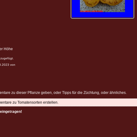
ter Höhe
zugefügt.
03.2023 von
ntare zu dieser Pflanze geben, oder Tipps für die Züchtung, oder ähnliches.
mentare zu Tomatensorten erstellen.
eingetragen!