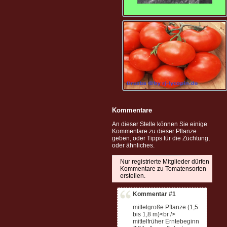
Kommentare
An dieser Stelle können Sie einige
Kommentare zu dieser Pflanze
geben, oder Tipps für die Züchtung,
oder ähnliches.
Nur registrierte Mitglieder dürfen
Kommentare zu Tomatensorten
erstellen.
Kommentar #1
mittelgroße Pflanze (1,5
bis 1,8 m)<br />
mittelfrüher Erntebeginn