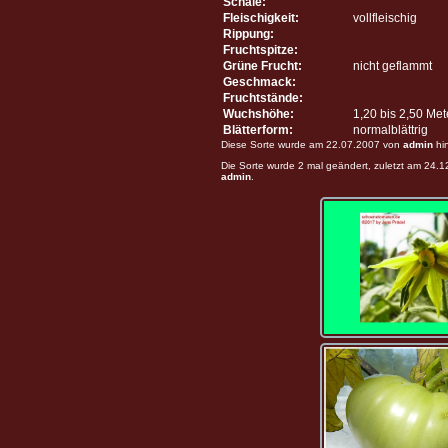
Schale:
Fleischigkeit:
vollfleischig
Rippung:
Fruchtspitze:
Grüne Frucht:
nicht geflammt
Geschmack:
Fruchtstände:
Wuchshöhe:
1,20 bis 2,50 Me
Blätterform:
normalblättrig
Diese Sorte wurde am 22.07.2007 von
admin
hi
Die Sorte wurde 2 mal geändert, zuletzt am 24.
admin
.