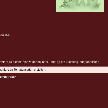
nzugefügt.
ntare zu dieser Pflanze geben, oder Tipps für die Züchtung, oder ähnliches.
mentare zu Tomatensorten erstellen.
eingetragen!