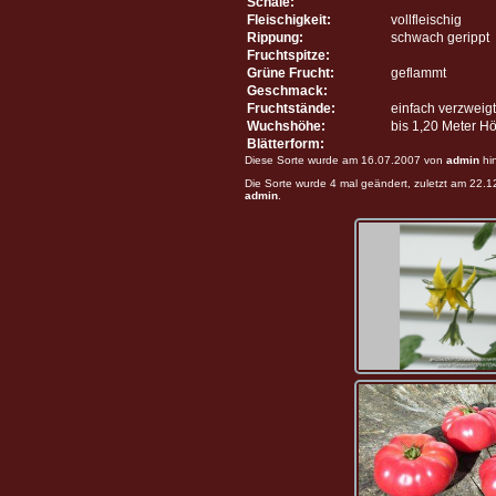
Schale:
Fleischigkeit:
vollfleischig
Rippung:
schwach gerippt
Fruchtspitze:
Grüne Frucht:
geflammt
Geschmack:
Fruchtstände:
einfach verzweigt
Wuchshöhe:
bis 1,20 Meter H
Blätterform:
Diese Sorte wurde am 16.07.2007 von
admin
hi
Die Sorte wurde 4 mal geändert, zuletzt am 22.
admin
.