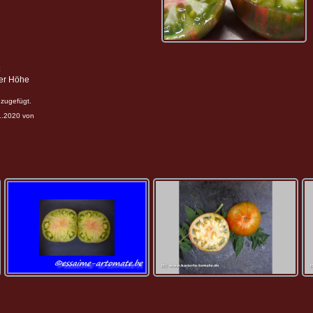
ter Höhe
zugefügt.
11.2020 von