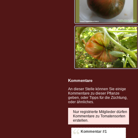
Kommentare
An dieser Stelle können Sie einige
Kommentare zu dieser Pflanze
geben, oder Tipps für die Züchtung,
oder ähnliches.
Nur registrierte Mitglieder dürfen
Kommentare zu Tomatensorten
erstellen.
Kommentar #1