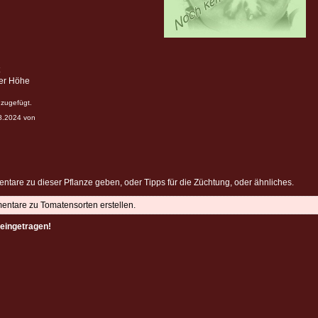
ter Höhe
zugefügt.
08.2024 von
ntare zu dieser Pflanze geben, oder Tipps für die Züchtung, oder ähnliches.
mentare zu Tomatensorten erstellen.
eingetragen!