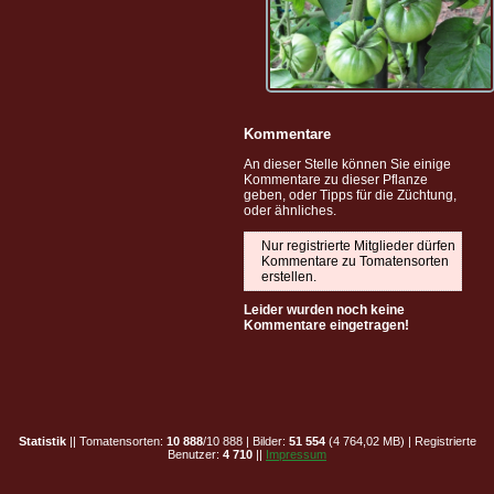
Kommentare
An dieser Stelle können Sie einige
Kommentare zu dieser Pflanze
geben, oder Tipps für die Züchtung,
oder ähnliches.
Nur registrierte Mitglieder dürfen
Kommentare zu Tomatensorten
erstellen.
Leider wurden noch keine
Kommentare eingetragen!
Statistik
|| Tomatensorten:
10 888
/10 888 | Bilder:
51 554
(4 764,02 MB) | Registrierte
Benutzer:
4 710
||
Impressum