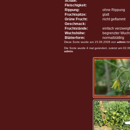
Schale:
Fleischigkeit:
Rippung:
ohne Rippung
Fruchtspitze:
glatt
Grüne Frucht:
nicht geflammt
Geschmack:
Fruchtstände:
einfach verzweigt
Wuchshöhe:
begrenzter Wuch
Blätterform:
normalblättrig
Diese Sorte wurde am 15.06.2008 von
admin
hi
Die Sorte wurde 4 mal geändert, zuletzt am 02.
admin
.