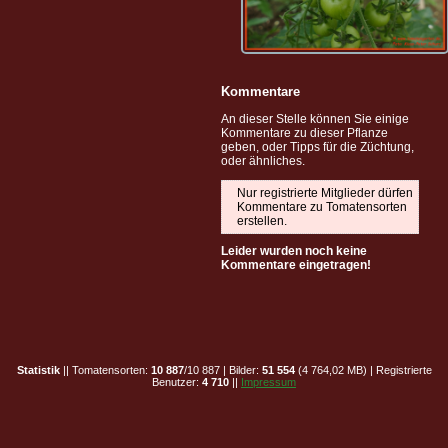
Kommentare
An dieser Stelle können Sie einige
Kommentare zu dieser Pflanze
geben, oder Tipps für die Züchtung,
oder ähnliches.
Nur registrierte Mitglieder dürfen
Kommentare zu Tomatensorten
erstellen.
Leider wurden noch keine
Kommentare eingetragen!
Statistik
|| Tomatensorten:
10 887
/10 887 | Bilder:
51 554
(4 764,02 MB) | Registrierte
Benutzer:
4 710
||
Impressum