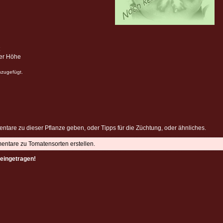
ter Höhe
nzugefügt.
ntare zu dieser Pflanze geben, oder Tipps für die Züchtung, oder ähnliches.
mentare zu Tomatensorten erstellen.
eingetragen!