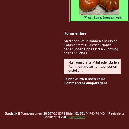
Kommentare
An dieser Stelle können Sie einige
Kommentare zu dieser Pflanze
geben, oder Tipps für die Züchtung,
oder ähnliches.
Nur registrierte Mitglieder dürfen
Kommentare zu Tomatensorten
erstellen.
Leider wurden noch keine
Kommentare eingetragen!
Statistik
|| Tomatensorten:
10 887
/10 887 | Bilder:
51 551
(4 763,76 MB) | Registrierte
Benutzer:
4 709
||
Impressum