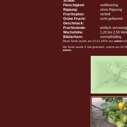
Schale:
Fleischigkeit:
vollfleischig
Rippung:
ohne Rippung
Fruchtspitze:
vertieft
Grüne Frucht:
nicht geflammt
Geschmack:
Fruchtstände:
einfach verzweigt
Wuchshöhe:
1,20 bis 2,50 Me
Blätterform:
normalblättrig
Diese Sorte wurde am 12.01.2024 von
admin
hi
Die Sorte wurde 2 mal geändert, zuletzt am 10.
admin
.