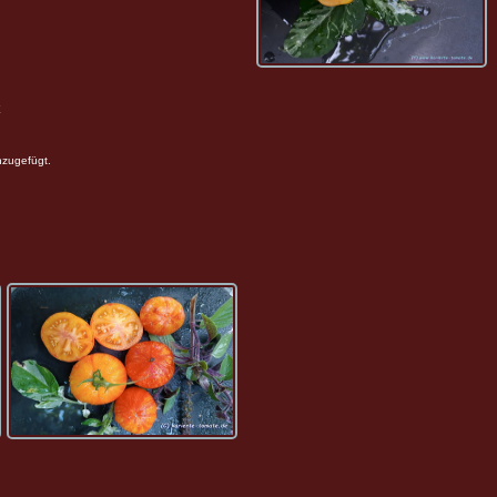
nzugefügt.