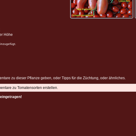
ter Höhe
inzugefügt.
ntare zu dieser Pflanze geben, oder Tipps für die Züchtung, oder ähnliches.
mentare zu Tomatensorten erstellen.
eingetragen!