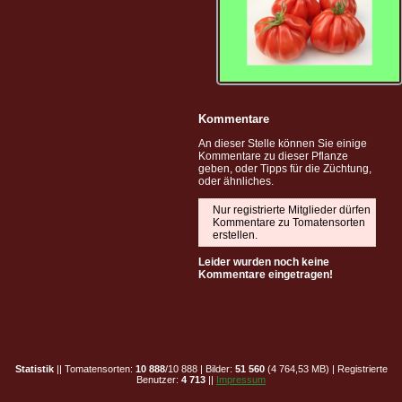
Kommentare
An dieser Stelle können Sie einige
Kommentare zu dieser Pflanze
geben, oder Tipps für die Züchtung,
oder ähnliches.
Nur registrierte Mitglieder dürfen
Kommentare zu Tomatensorten
erstellen.
Leider wurden noch keine
Kommentare eingetragen!
Statistik
|| Tomatensorten:
10 888
/10 888 | Bilder:
51 560
(4 764,53 MB) | Registrierte
Benutzer:
4 713
||
Impressum