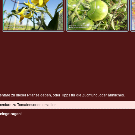
ntare zu dieser Pflanze geben, oder Tipps für die Züchtung, oder ähnliches.
mentare zu Tomatensorten erstellen.
eingetragen!