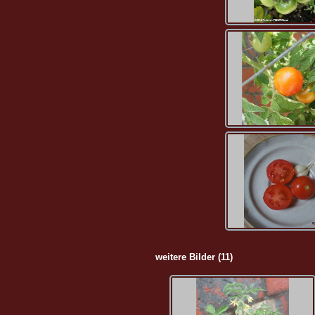
weitere Bilder (11)