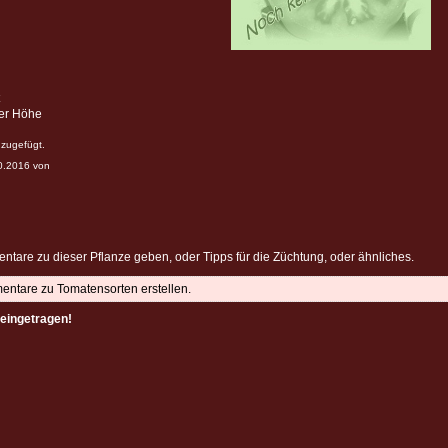
ter Höhe
zugefügt.
10.2016 von
ntare zu dieser Pflanze geben, oder Tipps für die Züchtung, oder ähnliches.
mentare zu Tomatensorten erstellen.
eingetragen!