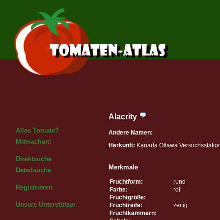
Alacrity
Alles Tomate?
Andere Namen:
Mitmachen!
Herkunft:
Kanada Ottawa Versuchsstatio
Direktsuche
Merkmale
Detailsuche
Fruchtform:
rund
Registrieren
Farbe:
rot
Fruchtgröße:
Unsere Unterstützer
Fruchtreife:
zeitig
Fruchtkammern: